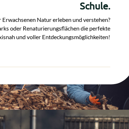
Schule.
er Erwachsenen Natur erleben und verstehen?
arks oder Renaturierungsflächen die perfekte
xisnah und voller Entdeckungsmöglichkeiten!