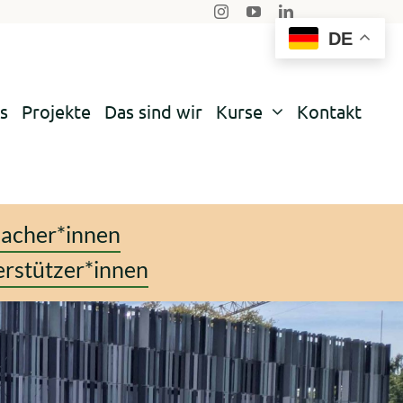
DE
s
Projekte
Das sind wir
Kurse
Kontakt
acher*innen
rstützer*innen