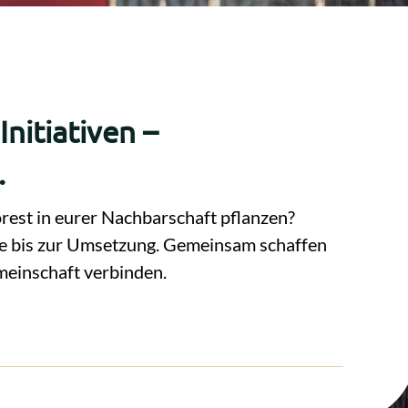
nitiativen –
.
orest in eurer Nachbarschaft pflanzen?
ee bis zur Umsetzung. Gemeinsam schaffen
meinschaft verbinden.