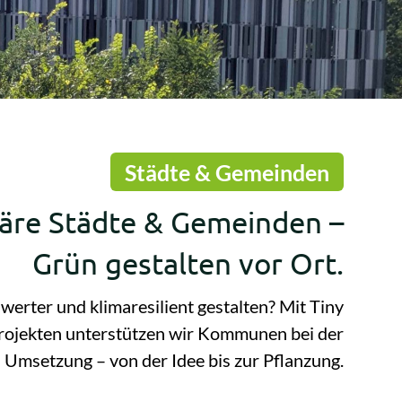
Städte & Gemeinden
näre Städte & Gemeinden
–
Grün gestalten vor Ort
.
werter und klimaresilient gestalten? Mit Tiny
rojekten unterstützen wir Kommunen bei der
Umsetzung – von der Idee bis zur Pflanzung.