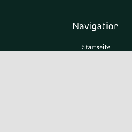
Navigation
Startseite
Unsere Lösungen
Mitwirken
Aktuelles
Projekte
Das sind wir