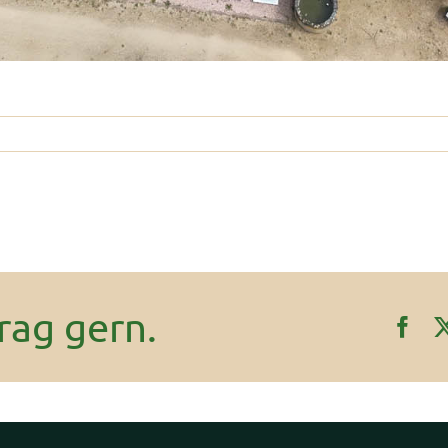
rag gern.
Fac