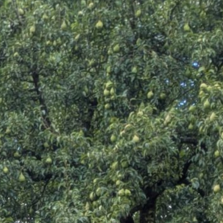
Aktuelles
Projekte
Das sind wir
Kurse
Kontakt