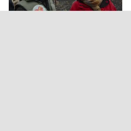
Teile diesen Beitrag
gern.