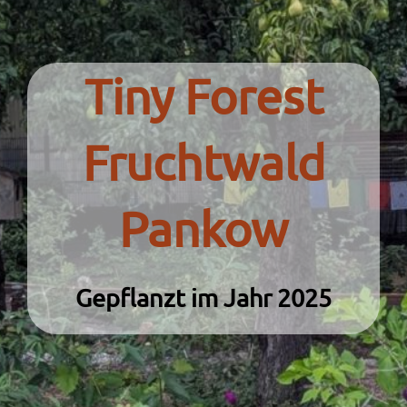
Tiny Forest
Fruchtwald
Pankow
Gepflanzt im Jahr 2025